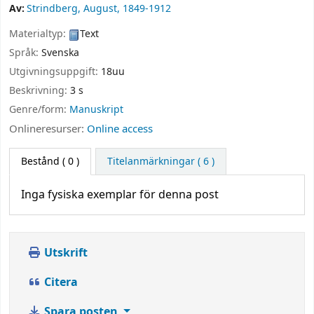
Av:
Strindberg, August
, 1849-1912
Materialtyp:
Text
Språk:
Svenska
Utgivningsuppgift:
18uu
Beskrivning:
3 s
Genre/form:
Manuskript
Onlineresurser:
Online access
Bestånd
( 0 )
Titelanmärkningar ( 6 )
Inga fysiska exemplar för denna post
Utskrift
Citera
Spara posten