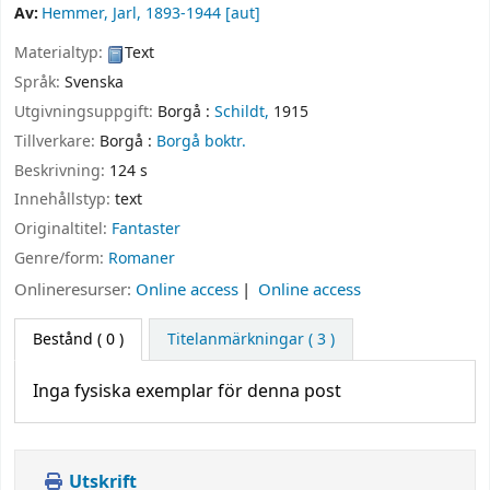
Av:
Hemmer, Jarl
, 1893-1944
[aut]
Materialtyp:
Text
Språk:
Svenska
Utgivningsuppgift:
Borgå :
Schildt,
1915
Tillverkare:
Borgå :
Borgå boktr.
Beskrivning:
124 s
Innehållstyp:
text
Originaltitel:
Fantaster
Genre/form:
Romaner
Onlineresurser:
Online access
Online access
Bestånd
( 0 )
Titelanmärkningar ( 3 )
Inga fysiska exemplar för denna post
Utskrift