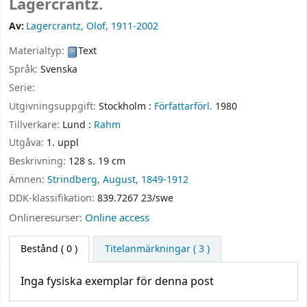
Lagercrantz.
Av:
Lagercrantz, Olof
, 1911-2002
Materialtyp:
Text
Språk:
Svenska
Serie:
Utgivningsuppgift:
Stockholm :
Författarförl.
1980
Tillverkare:
Lund :
Rahm
Utgåva:
1. uppl
Beskrivning:
128 s. 19 cm
Ämnen:
Strindberg, August, 1849-1912
DDK-klassifikation:
839.7267 23/swe
Onlineresurser:
Online access
Bestånd
( 0 )
Titelanmärkningar ( 3 )
Inga fysiska exemplar för denna post