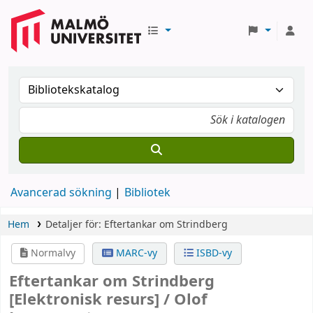
Avancerad sökning
Bibliotek
Hem
Detaljer för:
Eftertankar om Strindberg
Normalvy
MARC-vy
ISBD-vy
Eftertankar om Strindberg
[Elektronisk resurs] /
Olof