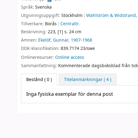
Språk:
Svenska
Utgivningsuppgift:
Stockholm :
Wahlström & Widstrand,
Tillverkare:
Borås :
Centraltr.
Beskrivning:
223, [1] s. 24 cm
Ämnen:
Ekelöf, Gunnar, 1907-1968
DDK-klassifikation:
839.7174 23/swe
Onlineresurser:
Online access
Sammanfattning:
Kommenterade dagsboksblad från tid
Bestånd
( 0 )
Titelanmärkningar ( 4 )
Inga fysiska exemplar för denna post