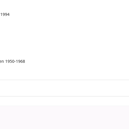
1994
en 1950-1968