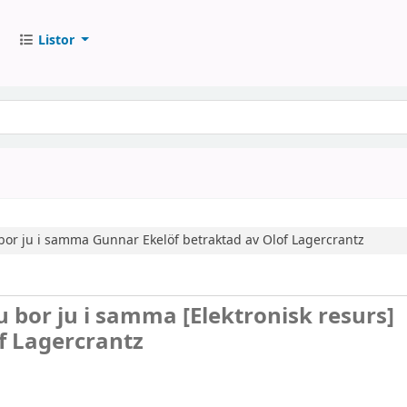
Listor
 bor ju i samma
Gunnar Ekelöf betraktad av Olof Lagercrantz
du bor ju i samma
[Elektronisk resurs]
f Lagercrantz