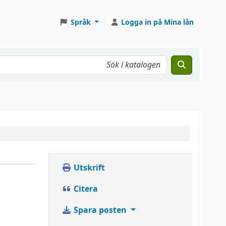
Språk
Logga in på Mina lån
Utskrift
Citera
Spara posten