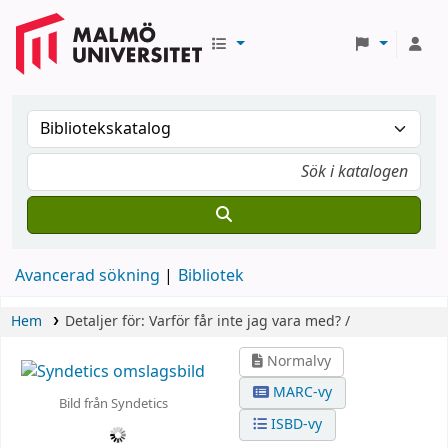
Avancerad sökning
Bibliotek
Hem
Detaljer för:
Varför får inte jag vara med? /
Normalvy
MARC-vy
Bild från Syndetics
ISBD-vy