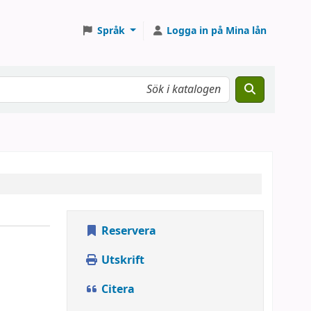
Språk
Logga in på Mina lån
Reservera
Utskrift
Citera