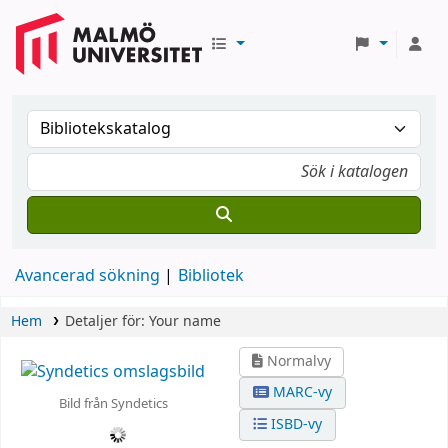
Avancerad sökning
Bibliotek
Hem
Detaljer för:
Your name
Normalvy
MARC-vy
Bild från Syndetics
ISBD-vy