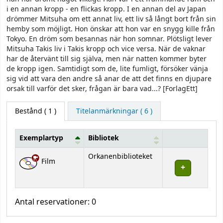
i en annan kropp - en flickas kropp. I en annan del av Japan
drömmer Mitsuha om ett annat liv, ett liv så långt bort från sin
hemby som möjligt. Hon önskar att hon var en snygg kille från
Tokyo. En dröm som besannas när hon somnar. Plötsligt lever
Mitsuha Takis liv i Takis kropp och vice versa. När de vaknar
har de återvänt till sig själva, men när natten kommer byter
de kropp igen. Samtidigt som de, lite fumligt, försöker vänja
sig vid att vara den andre så anar de att det finns en djupare
orsak till varför det sker, frågan är bara vad...? [ForlagEtt]
Bestånd
( 1 )
Titelanmärkningar ( 6 )
Exemplartyp
Bibliotek
Bestånd
Orkanenbiblioteket
Film
Antal reservationer: 0