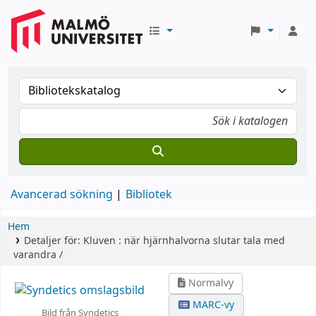
Avancerad sökning
Bibliotek
Hem
Detaljer för:
Kluven :
när hjärnhalvorna slutar tala med
varandra /
Normalvy
MARC-vy
Bild från Syndetics