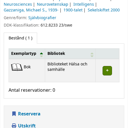
Neurosciences
Neurovetenskap
Intelligens
Gazzaniga, Michael S., 1939-
1900-talet
Sekelskiftet 2000
Genre/form:
Självbiografier
DDK-klassifikation:
612.8233 23/swe
Bestånd
( 1 )
Exemplartyp
Bibliotek
Bestånd
Biblioteket Hälsa och
Bok
samhälle
Antal reservationer: 0
Reservera
Utskrift