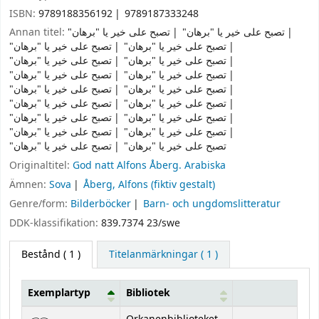
ISBN:
9789188356192
9789187333248
Annan titel:
"تصبح على خير يا "برهان
"تصبح على خير يا "برهان
"تصبح على خير يا "برهان
"تصبح على خير يا "برهان
"تصبح على خير يا "برهان
"تصبح على خير يا "برهان
"تصبح على خير يا "برهان
"تصبح على خير يا "برهان
"تصبح على خير يا "برهان
"تصبح على خير يا "برهان
"تصبح على خير يا "برهان
"تصبح على خير يا "برهان
"تصبح على خير يا "برهان
"تصبح على خير يا "برهان
"تصبح على خير يا "برهان
"تصبح على خير يا "برهان
"تصبح على خير يا "برهان
"تصبح على خير يا "برهان
Originaltitel:
God natt Alfons Åberg. Arabiska
Ämnen:
Sova
Åberg, Alfons (fiktiv gestalt)
Genre/form:
Bilderböcker
Barn- och ungdomslitteratur
DDK-klassifikation:
839.7374 23/swe
Bestånd
( 1 )
Titelanmärkningar ( 1 )
Exemplartyp
Bibliotek
Bestånd