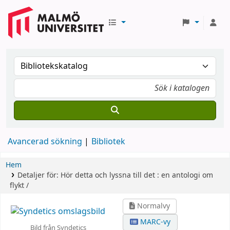
Avancerad sökning
Bibliotek
Hem
Detaljer för:
Hör detta och lyssna till det :
en antologi om
flykt /
Normalvy
MARC-vy
Bild från Syndetics