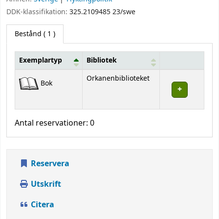
DDK-klassifikation:
325.2109485 23/swe
Bestånd
( 1 )
Exemplartyp
Bibliotek
Bestånd
Orkanenbiblioteket
Bok
Antal reservationer: 0
Reservera
Utskrift
Citera