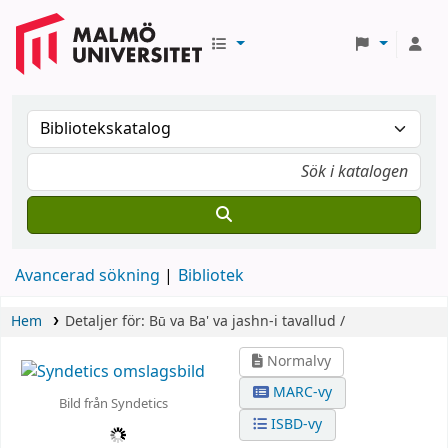
Avancerad sökning
Bibliotek
Hem
Detaljer för:
Bū va Ba' va jashn-i tavallud /
Normalvy
MARC-vy
Bild från Syndetics
ISBD-vy