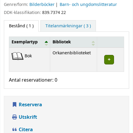
Genre/form:
Bilderböcker
Barn- och ungdomslitteratur
DDK-klassifikation:
839.7374 22
Bestånd
( 1 )
Titelanmärkningar ( 3 )
Exemplartyp
Bibliotek
Bestånd
Orkanenbiblioteket
Bok
Antal reservationer: 0
Reservera
Utskrift
Citera