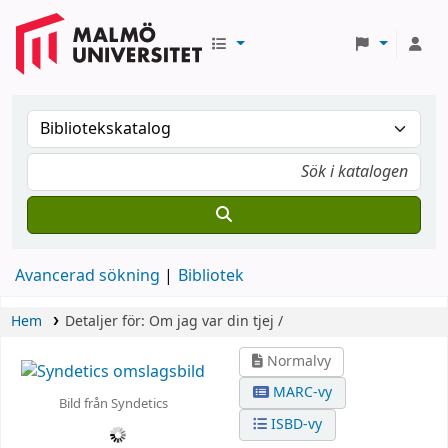
Avancerad sökning
Bibliotek
Hem
Detaljer för:
Om jag var din tjej /
Normalvy
MARC-vy
Bild från Syndetics
ISBD-vy