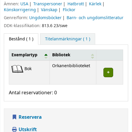
Ämnen:
USA
Transpersoner
Hatbrott
Kärlek
Könskorrigering
Vänskap
Flickor
Genre/form:
Ungdomsböcker
Barn- och ungdomslitteratur
DDK-klassifikation:
813.6 23/swe
Bestånd
( 1 )
Titelanmärkningar ( 1 )
Exemplartyp
Bibliotek
Bestånd
Orkanenbiblioteket
Bok
Antal reservationer: 0
Reservera
Utskrift