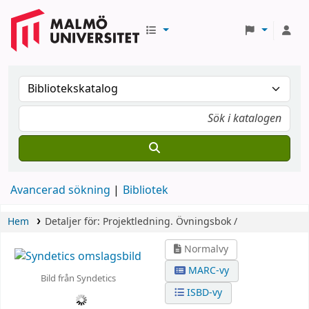
Avancerad sökning
Bibliotek
Hem
Detaljer för:
Projektledning.
Övningsbok /
Normalvy
MARC-vy
Bild från Syndetics
ISBD-vy