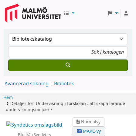
Avancerad sökning
Bibliotek
Hem
Detaljer för:
Undervisning i förskolan :
att skapa lärande
undervisningsmiljöer /
Normalvy
MARC-vy
Bild från Syndetics