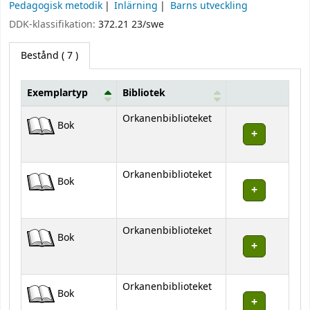
Pedagogisk metodik
Inlärning
Barns utveckling
DDK-klassifikation:
372.21 23/swe
Bestånd
( 7 )
Exemplartyp
Bibliotek
Bestånd
Orkanenbiblioteket
Bok
Orkanenbiblioteket
Bok
Orkanenbiblioteket
Bok
Orkanenbiblioteket
Bok