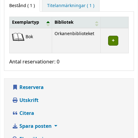
Bestånd
( 1 )
Titelanmärkningar ( 1 )
Exemplartyp
Bibliotek
Bestånd
Orkanenbiblioteket
Bok
Antal reservationer: 0
Reservera
Utskrift
Citera
Spara posten