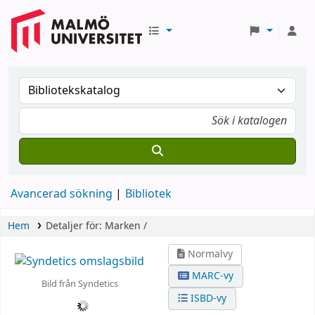
Avancerad sökning
Bibliotek
Hem
Detaljer för:
Marken /
Normalvy
MARC-vy
Bild från Syndetics
ISBD-vy