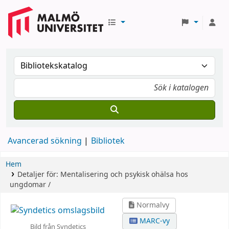
Avancerad sökning
Bibliotek
Hem
Detaljer för:
Mentalisering och psykisk ohälsa hos
ungdomar /
Normalvy
MARC-vy
Bild från Syndetics