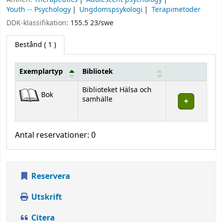
Youth -- Psychology
Ungdomspsykologi
Terapimetoder
DDK-klassifikation:
155.5 23/swe
Bestånd
( 1 )
Exemplartyp
Bibliotek
Bestånd
Biblioteket Hälsa och
Bok
samhälle
Antal reservationer: 0
Reservera
Utskrift
Citera