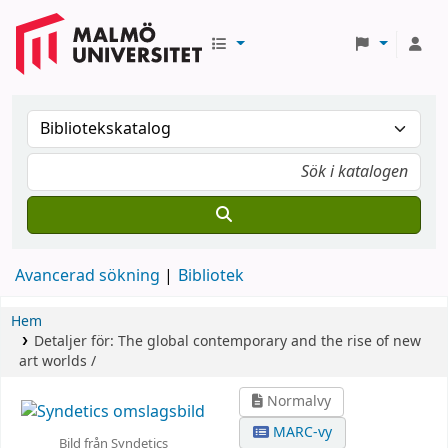
Avancerad sökning
Bibliotek
Hem
Detaljer för:
The global contemporary and the rise of new
art worlds /
Normalvy
MARC-vy
Bild från Syndetics