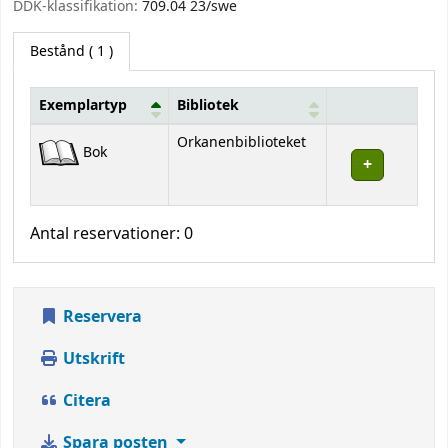
DDK-klassifikation:
709.04 23/swe
Bestånd
( 1 )
Exemplartyp
Bibliotek
Bestånd
Orkanenbiblioteket
Bok
Antal reservationer: 0
Reservera
Utskrift
Citera
Spara posten