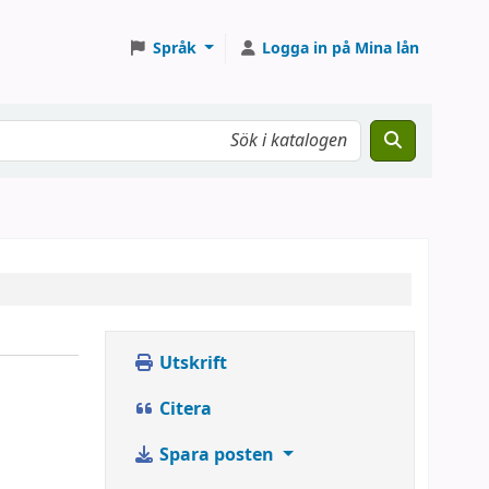
Språk
Logga in på Mina lån
Utskrift
Citera
Spara posten