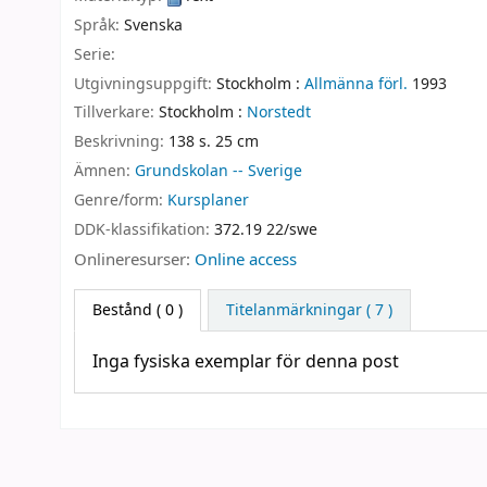
Språk:
Svenska
Serie:
Utgivningsuppgift:
Stockholm :
Allmänna förl.
1993
Tillverkare:
Stockholm :
Norstedt
Beskrivning:
138 s. 25 cm
Ämnen:
Grundskolan -- Sverige
Genre/form:
Kursplaner
DDK-klassifikation:
372.19 22/swe
Onlineresurser:
Online access
Bestånd
( 0 )
Titelanmärkningar ( 7 )
Inga fysiska exemplar för denna post