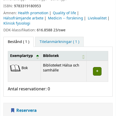
ISBN:
9783319180953
Ämnen:
Health promotion
Quality of life
Hälsofrämjande arbete
Medicin -- forskning
Livskvalitet
Klinisk fysiologi
DDK-klassifikation:
616.8588 23/swe
Bestånd
( 1 )
Titelanmärkningar ( 1 )
Exemplartyp
Bibliotek
Bestånd
Biblioteket Hälsa och
Bok
samhälle
Antal reservationer: 0
Reservera