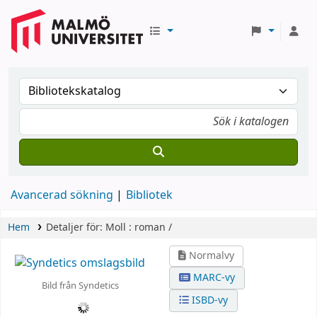
Avancerad sökning
Bibliotek
Hem
Detaljer för:
Moll :
roman /
Normalvy
MARC-vy
Bild från Syndetics
ISBD-vy