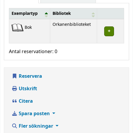
Exemplartyp
Bibliotek
Bestånd
Orkanenbiblioteket
Bok
Antal reservationer: 0
Reservera
Utskrift
Citera
Spara posten
Fler sökningar