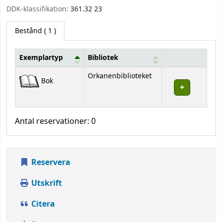
DDK-klassifikation:
361.32 23
Bestånd
( 1 )
Exemplartyp
Bibliotek
Bestånd
Orkanenbiblioteket
Bok
Antal reservationer: 0
Reservera
Utskrift
Citera