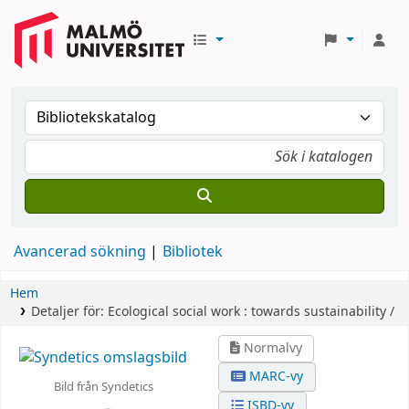
Avancerad sökning
Bibliotek
Hem
Detaljer för:
Ecological social work :
towards sustainability /
Normalvy
MARC-vy
Bild från Syndetics
ISBD-vy