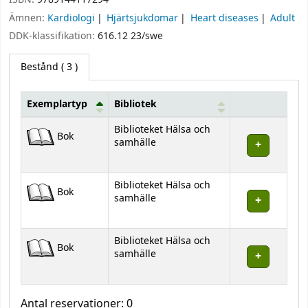
Ämnen:
Kardiologi
Hjärtsjukdomar
Heart diseases
Adult
DDK-klassifikation:
616.12 23/swe
Bestånd
( 3 )
Exemplartyp
Bibliotek
Bestånd
Biblioteket Hälsa och
Bok
samhälle
Biblioteket Hälsa och
Bok
samhälle
Biblioteket Hälsa och
Bok
samhälle
Antal reservationer: 0