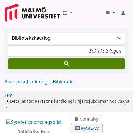
Avancerad sökning
Bibliotek
Hem
Detaljer för:
Perssons kardiologi :
hjärtsjukdomar hos vuxna
/
Normalvy
MARC-vy
Bild från Syndetics