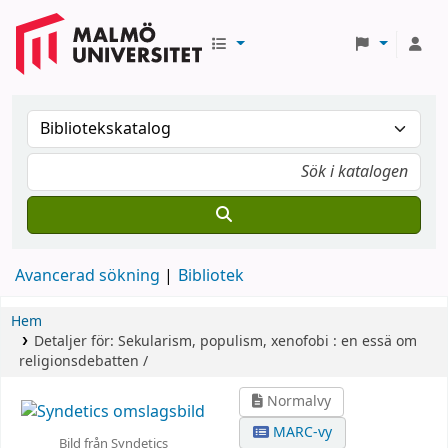
Avancerad sökning
Bibliotek
Hem
Detaljer för:
Sekularism, populism, xenofobi :
en essä om
religionsdebatten /
Normalvy
MARC-vy
Bild från Syndetics