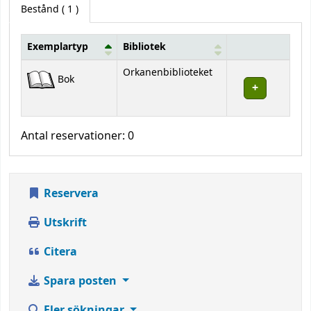
Bestånd
( 1 )
Exemplartyp
Bibliotek
Bestånd
Orkanenbiblioteket
Bok
Antal reservationer: 0
Reservera
Utskrift
Citera
Spara posten
Fler sökningar