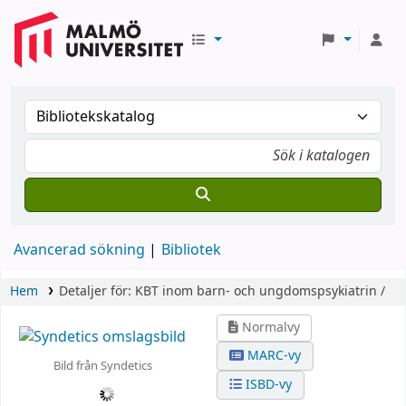
Avancerad sökning
Bibliotek
Hem
Detaljer för:
KBT inom barn- och ungdomspsykiatrin /
Normalvy
MARC-vy
Bild från Syndetics
ISBD-vy