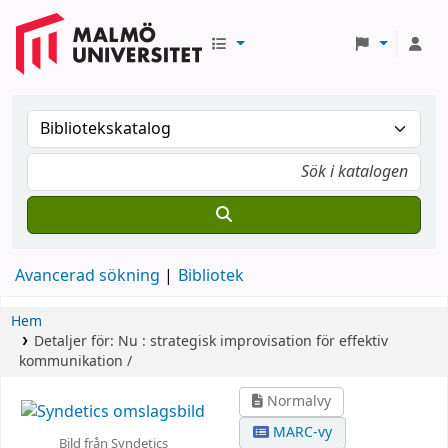
Avancerad sökning
Bibliotek
Hem
Detaljer för:
Nu :
strategisk improvisation för effektiv
kommunikation /
Normalvy
MARC-vy
Bild från Syndetics