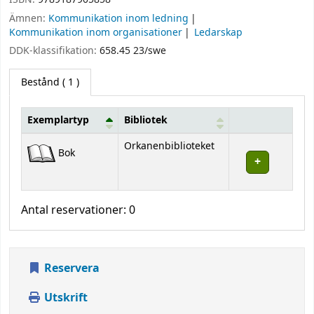
Ämnen:
Kommunikation inom ledning
Kommunikation inom organisationer
Ledarskap
DDK-klassifikation:
658.45 23/swe
Bestånd
( 1 )
Exemplartyp
Bibliotek
Bestånd
Orkanenbiblioteket
Bok
Antal reservationer: 0
Reservera
Utskrift