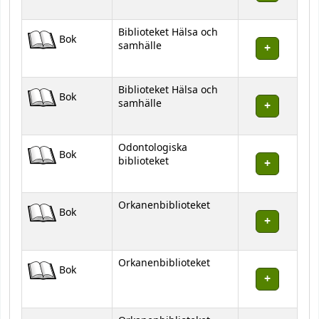
Biblioteket Hälsa och
Bok
samhälle
Biblioteket Hälsa och
Bok
samhälle
Odontologiska
Bok
biblioteket
Orkanenbiblioteket
Bok
Orkanenbiblioteket
Bok