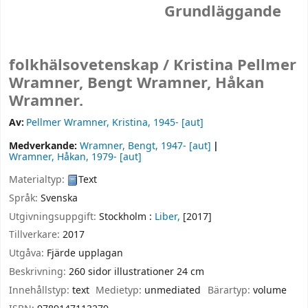
Grundläggande
folkhälsovetenskap /
Kristina Pellmer
Wramner, Bengt Wramner, Håkan
Wramner.
Av:
Pellmer Wramner, Kristina
, 1945-
[aut]
Medverkande:
Wramner, Bengt
, 1947-
[aut]
Wramner, Håkan
, 1979-
[aut]
Materialtyp:
Text
Språk:
Svenska
Utgivningsuppgift:
Stockholm :
Liber,
[2017]
Tillverkare:
2017
Utgåva:
Fjärde upplagan
Beskrivning:
260 sidor illustrationer 24 cm
Innehållstyp:
text
Medietyp:
unmediated
Bärartyp:
volume