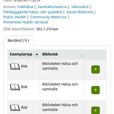
ISBN:
9789147113279
Ämnen:
Folkhälsa
Samhällsmedicin
Hälsovård
Förebyggande hälso- och sjukvård
Social Medicine
Public Health
Community Medicine
Preventive Health Services
DDK-klassifikation:
362.1 23/swe
Bestånd
( 9 )
Exemplartyp
Bibliotek
Bestånd
Biblioteket Hälsa och
Bok
samhälle
Biblioteket Hälsa och
Bok
samhälle
Biblioteket Hälsa och
Bok
samhälle