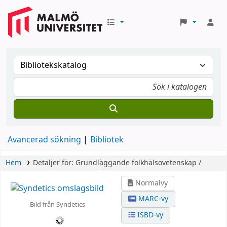
Avancerad sökning
Bibliotek
Hem
Detaljer för:
Grundläggande folkhälsovetenskap /
Normalvy
MARC-vy
Bild från Syndetics
ISBD-vy