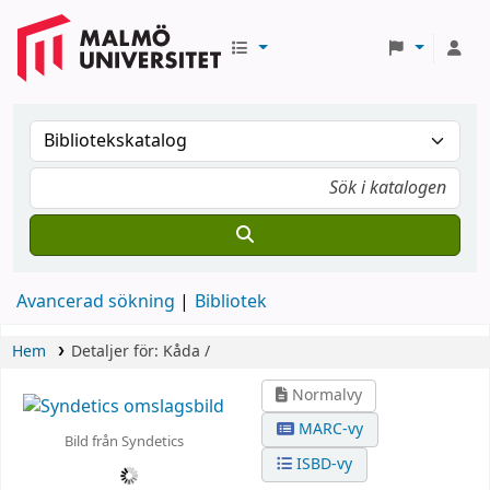
Avancerad sökning
Bibliotek
Hem
Detaljer för:
Kåda /
Normalvy
MARC-vy
Bild från Syndetics
ISBD-vy