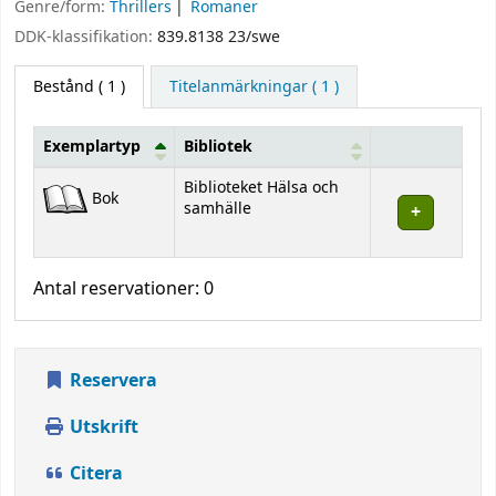
Genre/form:
Thrillers
Romaner
DDK-klassifikation:
839.8138 23/swe
Bestånd
( 1 )
Titelanmärkningar ( 1 )
Exemplartyp
Bibliotek
Bestånd
Biblioteket Hälsa och
Bok
samhälle
Antal reservationer: 0
Reservera
Utskrift
Citera