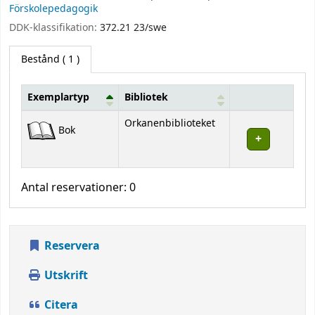
Förskolepedagogik
DDK-klassifikation:
372.21 23/swe
Bestånd
( 1 )
Exemplartyp
Bibliotek
Bestånd
Orkanenbiblioteket
Bok
Antal reservationer: 0
Reservera
Utskrift
Citera