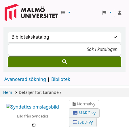
Avancerad sökning
Bibliotek
Hem
Detaljer för:
Lärande /
Normalvy
MARC-vy
Bild från Syndetics
ISBD-vy