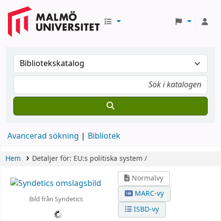
Avancerad sökning
Bibliotek
Hem
Detaljer för:
EU:s politiska system /
Normalvy
MARC-vy
Bild från Syndetics
ISBD-vy