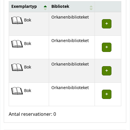
Exemplartyp
Bibliotek
Bestånd
Orkanenbiblioteket
Bok
Orkanenbiblioteket
Bok
Orkanenbiblioteket
Bok
Orkanenbiblioteket
Bok
Antal reservationer: 0