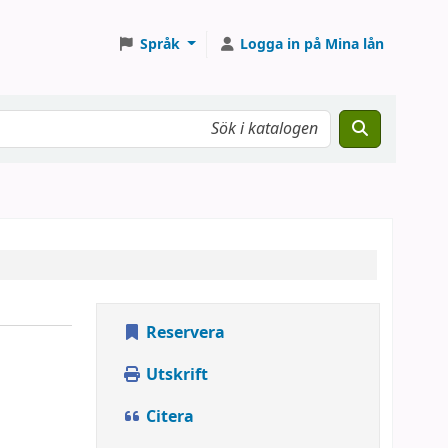
Språk
Logga in på Mina lån
Reservera
Utskrift
Citera