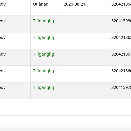
edv
Utlånad
2026-08-21
32042136
edv
Tillgänglig
32041598
edv
Tillgänglig
32042136
edv
Tillgänglig
32042136
edv
Tillgänglig
32042136
edv
Tillgänglig
32041597