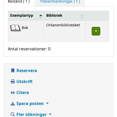
Bestånd
( 1 )
Titelanmärkningar ( 1 )
Exemplartyp
Bibliotek
Bestånd
Orkanenbiblioteket
Bok
Antal reservationer: 0
Reservera
Utskrift
Citera
Spara posten
Fler sökningar