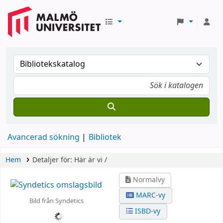
Avancerad sökning
Bibliotek
Hem
Detaljer för:
Här är vi /
Normalvy
MARC-vy
Bild från Syndetics
ISBD-vy