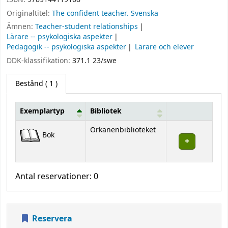
Originaltitel:
The confident teacher. Svenska
Ämnen:
Teacher-student relationships
Lärare -- psykologiska aspekter
Pedagogik -- psykologiska aspekter
Lärare och elever
DDK-klassifikation:
371.1 23/swe
Bestånd
( 1 )
Exemplartyp
Bibliotek
Bestånd
Orkanenbiblioteket
Bok
Antal reservationer: 0
Reservera