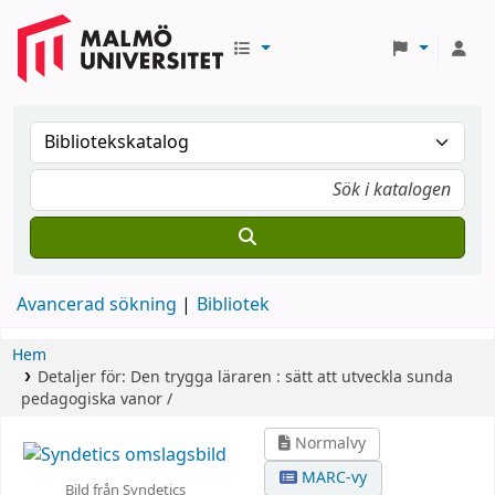
Avancerad sökning
Bibliotek
Hem
Detaljer för:
Den trygga läraren :
sätt att utveckla sunda
pedagogiska vanor /
Normalvy
MARC-vy
Bild från Syndetics