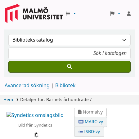
Avancerad sökning
Bibliotek
Hem
Detaljer för:
Barnets århundrade /
Normalvy
MARC-vy
Bild från Syndetics
ISBD-vy