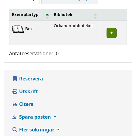
Exemplartyp
Bibliotek
Bestånd
Orkanenbiblioteket
Bok
Antal reservationer: 0
Reservera
Utskrift
Citera
Spara posten
Fler sökningar