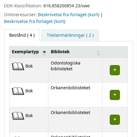
DDK-klassifikation:
616.858200854 23/swe
Onlineresurser:
Beskrivelse fra forlaget (kort)
Beskrivelse fra forlaget (kort)
Bestånd
( 4 )
Titelanmärkningar ( 2 )
Exemplartyp
Bibliotek
Bestånd
Odontologiska
Bok
biblioteket
Orkanenbiblioteket
Bok
Orkanenbiblioteket
Bok