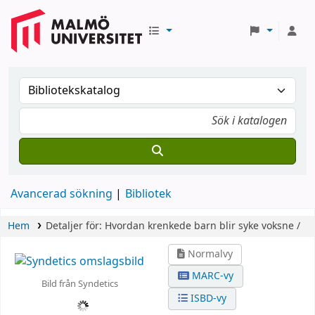
Avancerad sökning
Bibliotek
Hem
Detaljer för:
Hvordan krenkede barn blir syke voksne /
Normalvy
MARC-vy
Bild från Syndetics
ISBD-vy