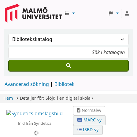
Avancerad sökning
Bibliotek
Hem
Detaljer för:
Slöjd i en digital skola /
Normalvy
MARC-vy
Bild från Syndetics
ISBD-vy