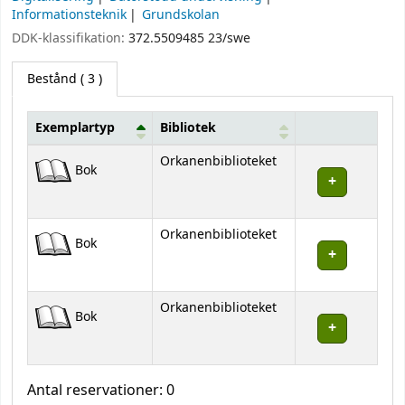
Informationsteknik
Grundskolan
DDK-klassifikation:
372.5509485 23/swe
Bestånd
( 3 )
Exemplartyp
Bibliotek
Bestånd
Orkanenbiblioteket
Bok
Orkanenbiblioteket
Bok
Orkanenbiblioteket
Bok
Antal reservationer: 0