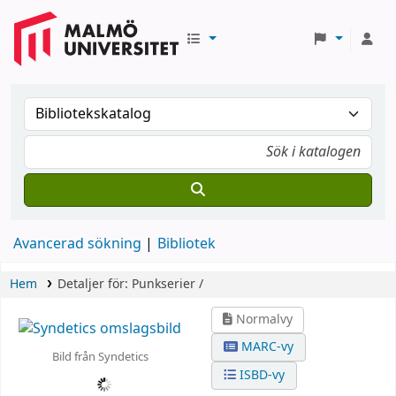
Avancerad sökning
Bibliotek
Hem
Detaljer för:
Punkserier /
Normalvy
MARC-vy
Bild från Syndetics
ISBD-vy