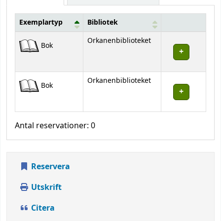
Exemplartyp
Bibliotek
Bestånd
Orkanenbiblioteket
Bok
Orkanenbiblioteket
Bok
Antal reservationer: 0
Reservera
Utskrift
Citera