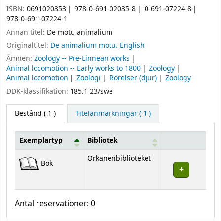
ISBN:
0691020353
978-0-691-02035-8
0-691-07224-8
978-0-691-07224-1
Annan titel:
De motu animalium
Originaltitel:
De animalium motu. English
Ämnen:
Zoology -- Pre-Linnean works
Animal locomotion -- Early works to 1800
Zoology
Animal locomotion
Zoologi
Rörelser (djur)
Zoology
DDK-klassifikation:
185.1 23/swe
Bestånd
( 1 )
Titelanmärkningar ( 1 )
Exemplartyp
Bibliotek
Bestånd
Orkanenbiblioteket
Bok
Antal reservationer: 0