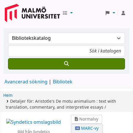
Avancerad sökning
Bibliotek
Hem
Detaljer för:
Aristotle's De motu animalium :
text with
translation, commentary, and interpretive essays /
Normalvy
MARC-vy
Bild från Syndetics