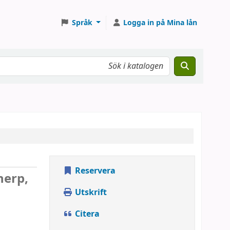
Språk
Logga in på Mina lån
Reservera
herp,
Utskrift
Citera