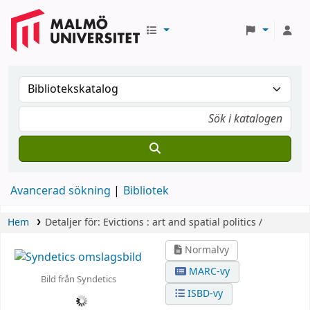
Avancerad sökning
Bibliotek
Hem
Detaljer för:
Evictions :
art and spatial politics /
Normalvy
MARC-vy
Bild från Syndetics
ISBD-vy