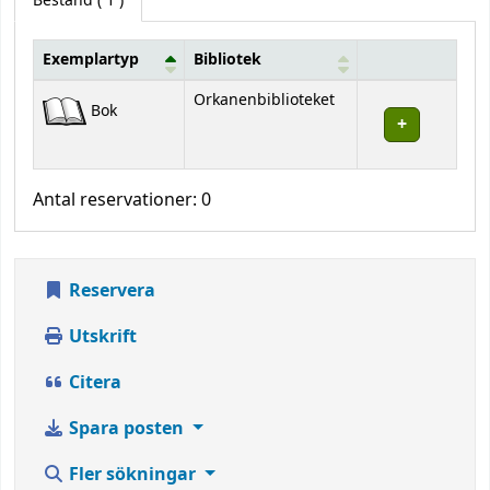
Bestånd
( 1 )
Exemplartyp
Bibliotek
Bestånd
Orkanenbiblioteket
Bok
Antal reservationer: 0
Reservera
Utskrift
Citera
Spara posten
Fler sökningar