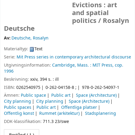
Evictions : art
and spatial
politics /
Rosalyn
Deutsche
Av:
Deutsche, Rosalyn
Materialtyp:
Text
Serie:
Mit Press series in contemporary architectural discourse
Utgivningsinformation:
Cambridge, Mass. :
MIT Press,
cop.
1996
Beskrivning:
xxiv, 394 s. : ill
ISBN:
0262540975
0-262-04158-8 ;
978-0-262-54097-1
Ämnen:
Public space
Public art
Space (Architecture)
City planning
City planning
Space (Architecture)
Public spaces
Public art
Offentliga platser
Offentlig konst
Rummet (arkitektur)
Stadsplanering
DDK-klassifikation:
711.3 23/swe