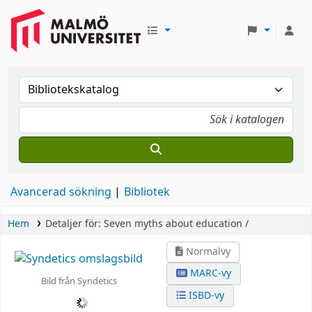
Avancerad sökning
Bibliotek
Hem
Detaljer för:
Seven myths about education /
Normalvy
MARC-vy
Bild från Syndetics
ISBD-vy