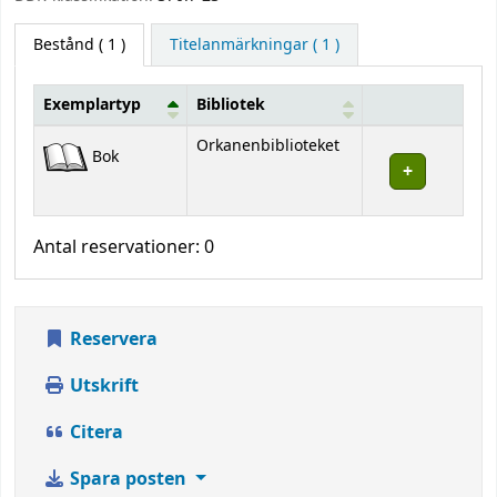
Bestånd
( 1 )
Titelanmärkningar ( 1 )
Exemplartyp
Bibliotek
Bestånd
Orkanenbiblioteket
Bok
Antal reservationer: 0
Reservera
Utskrift
Citera
Spara posten