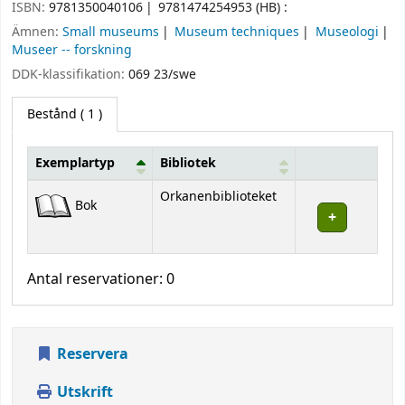
ISBN:
9781350040106
9781474254953 (HB) :
Ämnen:
Small museums
Museum techniques
Museologi
Museer -- forskning
DDK-klassifikation:
069 23/swe
Bestånd
( 1 )
Exemplartyp
Bibliotek
Bestånd
Orkanenbiblioteket
Bok
Antal reservationer: 0
Reservera
Utskrift