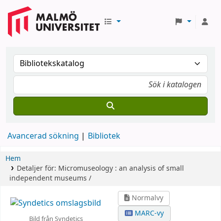
Avancerad sökning
Bibliotek
Hem
Detaljer för:
Micromuseology :
an analysis of small
independent museums /
Normalvy
MARC-vy
Bild från Syndetics