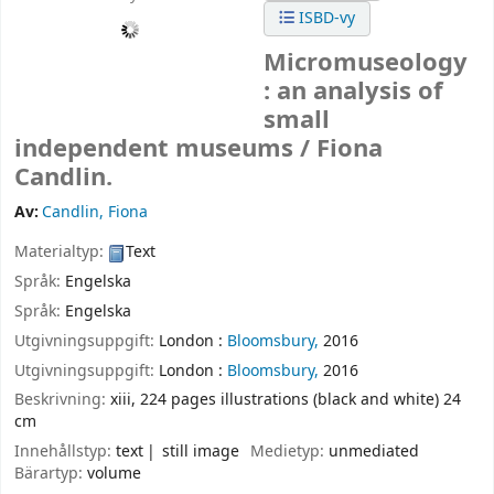
ISBD-vy
Micromuseology
: an analysis of
small
independent museums /
Fiona
Candlin.
Av:
Candlin, Fiona
Materialtyp:
Text
Språk:
Engelska
Språk:
Engelska
Utgivningsuppgift:
London :
Bloomsbury,
2016
Utgivningsuppgift:
London :
Bloomsbury,
2016
Beskrivning:
xiii, 224 pages illustrations (black and white) 24
cm
Innehållstyp:
text
still image
Medietyp:
unmediated
Bärartyp:
volume