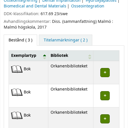
Osseointegrering
Dental implantation
Hydroxyapatites
Biomedical and Dental Materials
Osseointegration
DDK-klassifikation:
617.69 23/swe
Avhandlingskommentar:
Diss. (sammanfattning) Malmö :
Malmö högskola, 2017
Bestånd
( 3 )
Titelanmärkningar ( 2 )
Exemplartyp
Bibliotek
Bestånd
Orkanenbiblioteket
Bok
Orkanenbiblioteket
Bok
Orkanenbiblioteket
Bok