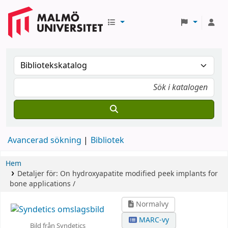
Avancerad sökning
Bibliotek
Hem
Detaljer för:
On hydroxyapatite modified peek implants for
bone applications /
Normalvy
MARC-vy
Bild från Syndetics