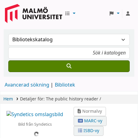
Avancerad sökning
Bibliotek
Hem
Detaljer för:
The public history reader /
Normalvy
MARC-vy
Bild från Syndetics
ISBD-vy