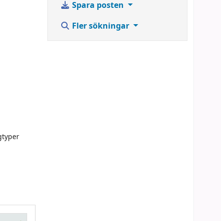
Spara posten
Fler sökningar
gtyper