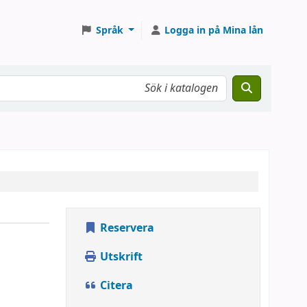
Språk
Logga in på Mina lån
Reservera
Utskrift
Citera