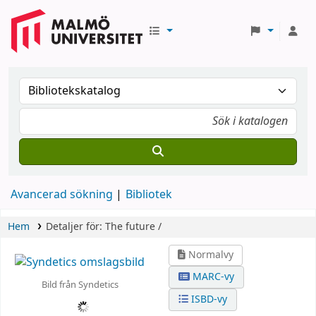
Avancerad sökning
Bibliotek
Hem
Detaljer för:
The future /
Normalvy
MARC-vy
Bild från Syndetics
ISBD-vy