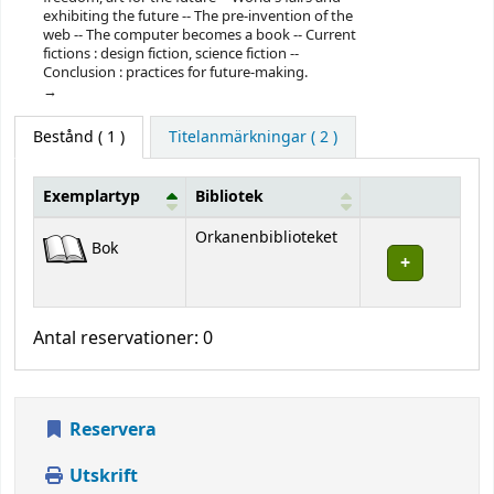
exhibiting the future -- The pre-invention of the
web -- The computer becomes a book -- Current
fictions : design fiction, science fiction --
Conclusion : practices for future-making.
Bestånd
( 1 )
Titelanmärkningar ( 2 )
Exemplartyp
Bibliotek
Bestånd
Orkanenbiblioteket
Bok
Antal reservationer: 0
Reservera
Utskrift