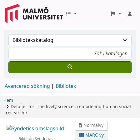
Avancerad sökning
Bibliotek
Hem
Detaljer för:
The lively science :
remodeling human social
research /
Normalvy
MARC-vy
Bild från Syndetics