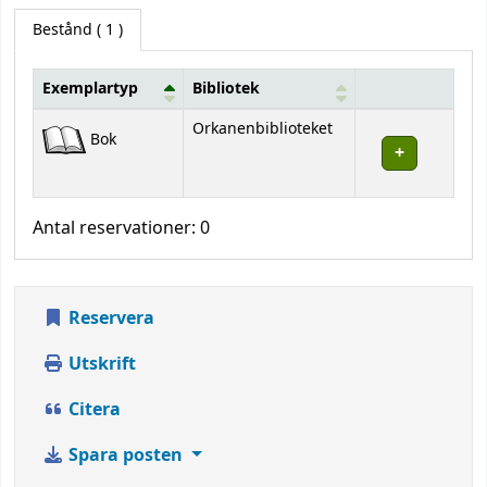
Bestånd
( 1 )
Exemplartyp
Bibliotek
Bestånd
Orkanenbiblioteket
Bok
Antal reservationer: 0
Reservera
Utskrift
Citera
Spara posten