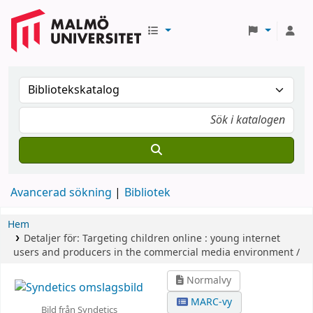
Avancerad sökning
Bibliotek
Hem
Detaljer för:
Targeting children online :
young internet
users and producers in the commercial media environment /
Normalvy
MARC-vy
Bild från Syndetics