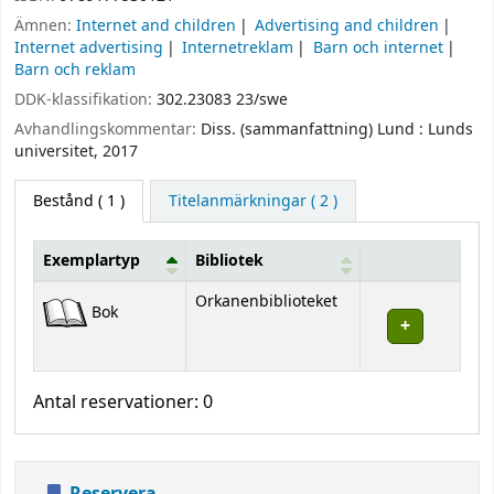
Ämnen:
Internet and children
Advertising and children
Internet advertising
Internetreklam
Barn och internet
Barn och reklam
DDK-klassifikation:
302.23083 23/swe
Avhandlingskommentar:
Diss. (sammanfattning) Lund : Lunds
universitet, 2017
Bestånd
( 1 )
Titelanmärkningar ( 2 )
Exemplartyp
Bibliotek
Bestånd
Orkanenbiblioteket
Bok
Antal reservationer: 0
Reservera