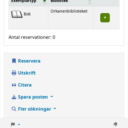
Exemplartyp
Bibliotek
Bestånd
Orkanenbiblioteket
Bok
Antal reservationer: 0
Reservera
Utskrift
Citera
Spara posten
Fler sökningar