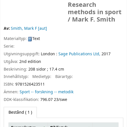
Research
methods in sport
/
Mark F. Smith
Av:
Smith, Mark F
[aut]
Materialtyp:
Text
Serie:
Utgivningsuppgift:
London :
Sage Publications Ltd,
2017
Utgåva:
2nd edition
Beskrivning:
208 sidor ; 17.4 cm
Innehållstyp:
Medietyp:
Bärartyp:
ISBN:
9781526423511
Ämnen:
Sport -- forskning -- metodik
DDK-klassifikation:
796.07 23/swe
Bestånd
( 1 )