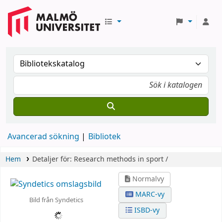
Avancerad sökning
Bibliotek
Hem
Detaljer för:
Research methods in sport /
Normalvy
MARC-vy
Bild från Syndetics
ISBD-vy