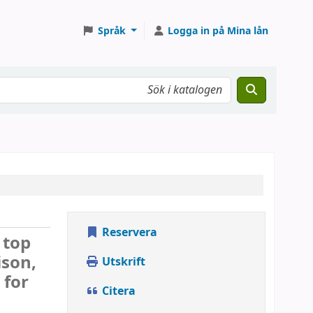
Språk
Logga in på Mina lån
Reservera
 top
ison,
Utskrift
 for
Citera