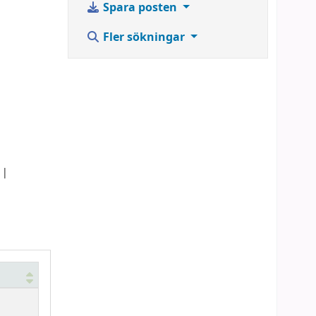
Spara posten
Fler sökningar
s