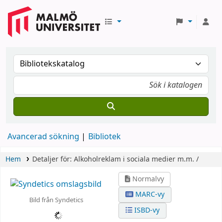
Avancerad sökning
Bibliotek
Hem
Detaljer för:
Alkoholreklam i sociala medier m.m. /
Normalvy
MARC-vy
Bild från Syndetics
ISBD-vy