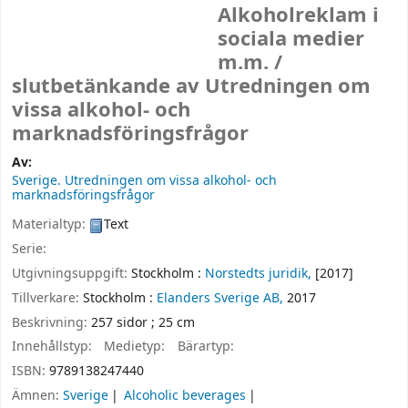
Alkoholreklam i
sociala medier
m.m. /
slutbetänkande av Utredningen om
vissa alkohol- och
marknadsföringsfrågor
Av:
Sverige. Utredningen om vissa alkohol- och
marknadsföringsfrågor
Materialtyp:
Text
Serie:
Utgivningsuppgift:
Stockholm :
Norstedts juridik,
[2017]
Tillverkare:
Stockholm :
Elanders Sverige AB,
2017
Beskrivning:
257 sidor ; 25 cm
Innehållstyp:
Medietyp:
Bärartyp:
ISBN:
9789138247440
Ämnen:
Sverige
Alcoholic beverages